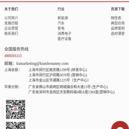
关于我们
行业
资源下载
公司简介
新能源
物性表
发展历程
汽车
典型应用
企业荣誉
家电
品牌案例
联系我们
消费电子
选材课堂
医疗设备
全国服务热线
4009201213
邮箱：ksmarketing@kumhosunny.com
上海总部：
上海市闵行区瓶安路1299号 (研发中心)
上海市闵行区沪闵路3078号 (营销中心)
上海市金山区华通路1223号（生产中心）
华南分部：
广东省佛山市高明区明城镇合和大道13号 (生产中心)
广东省深圳市龙岗区天安数码城4栋A座1304室(营销中心)