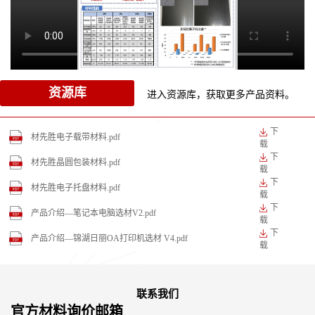
资源库
进入资源库，获取更多产品资料。
下
材先胜电子载带材料.pdf
载
下
材先胜晶圆包装材料.pdf
载
下
材先胜电子托盘材料.pdf
载
下
产品介绍—笔记本电脑选材V2.pdf
载
下
产品介绍—锦湖日丽OA打印机选材 V4.pdf
载
联系我们
官方材料询价邮箱