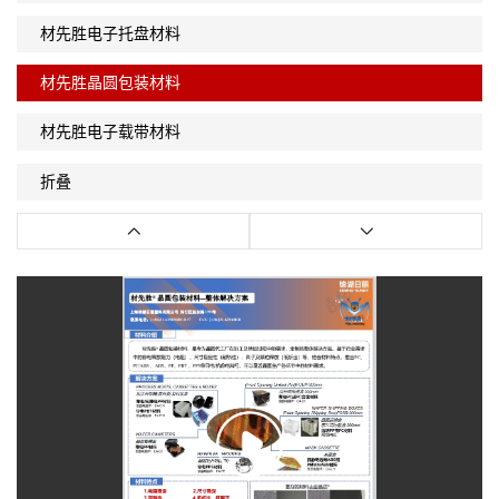
材先胜电子托盘材料
材先胜晶圆包装材料
材先胜电子载带材料
折叠