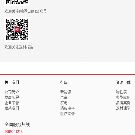
欢迎关注[锦湖日丽]公众号
欢迎关注选材报告
关于我们
行业
资源下载
公司简介
新能源
物性表
发展历程
汽车
典型应用
企业荣誉
家电
品牌案例
联系我们
消费电子
选材课堂
医疗设备
全国服务热线
4009201213