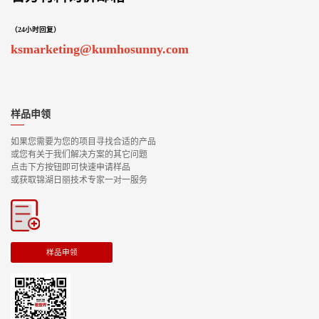
（24小时回复）
ksmarketing@kumhosunny.com
样品申领
如果您需要为您的项目寻找合适的产品
或您有关于我们解决方案的其它问题
点击下方按钮即可快速申请样品
或获取锦湖日丽技术专家一对一服务
样品申领