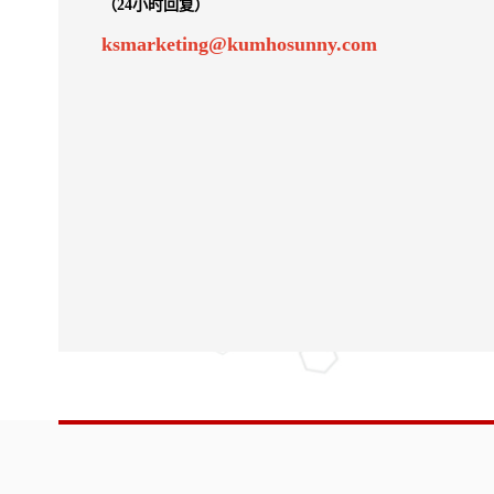
（24小时回复）
ksmarketing@kumhosunny.com