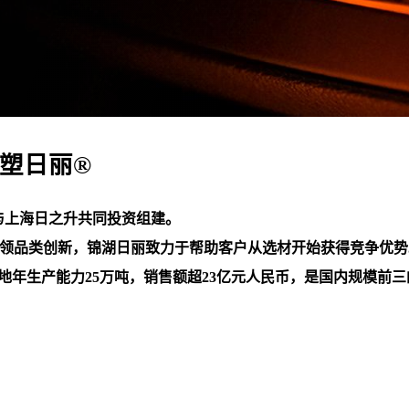
案塑日丽®
与上海日之升共同投资组建。
先胜引领品类创新，锦湖日丽致力于帮助客户从选材开始获得竞争优
基地年生产能力25万吨，销售额超23亿元人民币，是国内规模前