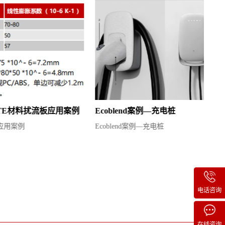
流板应用案例
Ecoblend案例—充电桩
塑
案
Ecoblend案例—充电桩
耐
电话咨询
在线咨询