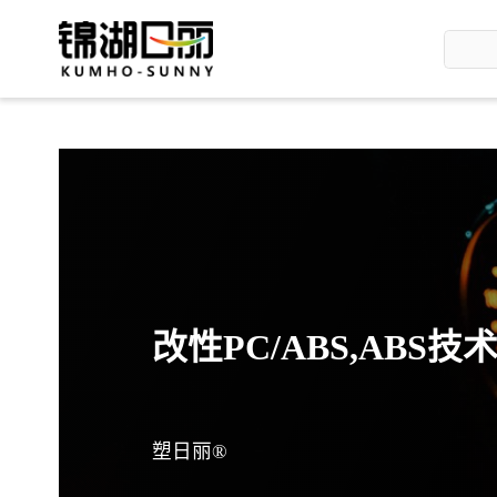
改性PC/ABS,ABS
塑日丽®