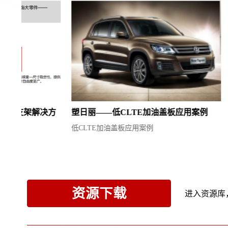
决方
塑日丽——低CLTE加油盖板应用案例
塑日丽——
低CLTE加油盖板应用案例
低CLTE
资源下载
进入资源库