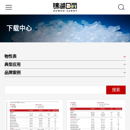
下载中心
物性表
典型应用
品牌案例
搜索