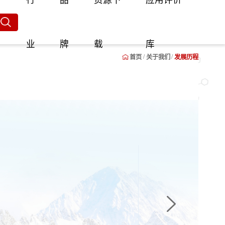
行
品
资源下
应用评价
业
牌
载
库
首页
关于我们
发展历程