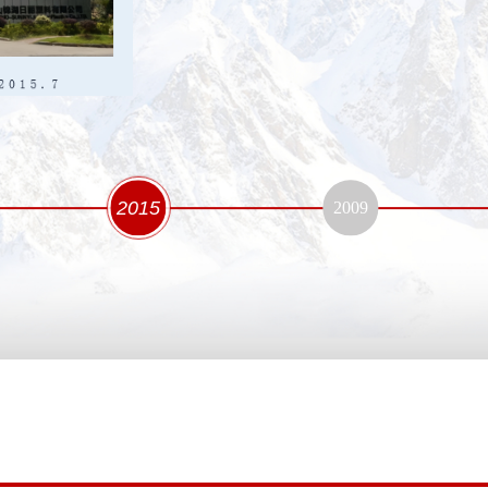
2015
2009