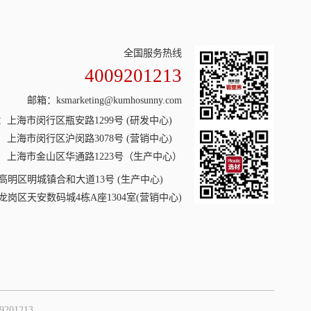
全国服务热线
4009201213
邮箱：ksmarketing@kumhosunny.com
：
上海市闵行区瓶安路1299号 (研发中心)
上海市闵行区沪闵路3078号 (营销中心)
上海市金山区华通路1223号（生产中心）
高明区明城镇合和大道13号 (生产中心)
岗区天安数码城4栋A座1304室(营销中心)
9201213