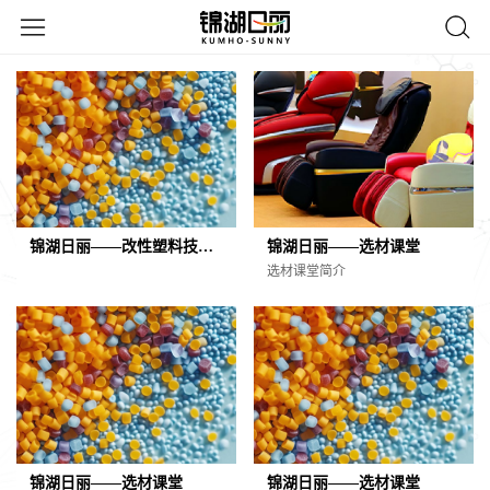
锦湖日丽——改性塑料技术与创新解决方案的领先者
锦湖日丽——选材课堂
选材课堂简介
锦湖日丽——选材课堂
锦湖日丽——选材课堂