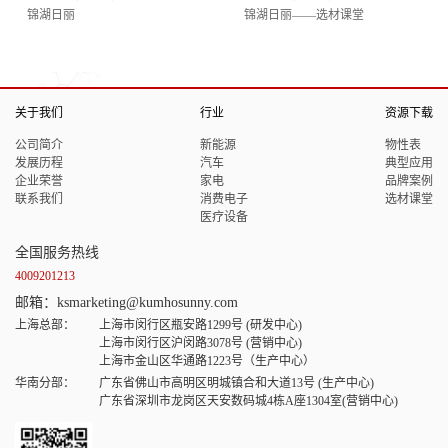
锦湖日丽
锦湖日丽——选材课堂
关于我们
行业
资源下载
公司简介
新能源
物性表
发展历程
汽车
典型应用
企业荣誉
家电
品牌案例
联系我们
消费电子
选材课堂
医疗设备
全国服务热线
4009201213
邮箱：ksmarketing@kumhosunny.com
上海总部：
上海市闵行区瓶安路1299号 (研发中心)
上海市闵行区沪闵路3078号 (营销中心)
上海市金山区华通路1223号（生产中心）
华南分部：
广东省佛山市高明区明城镇合和大道13号 (生产中心)
广东省深圳市龙岗区天安数码城4栋A座1304室(营销中心)