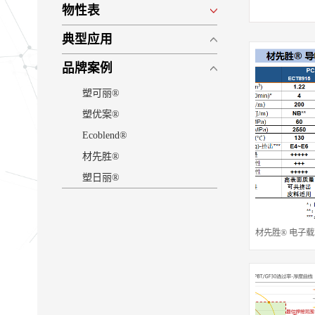
物性表
典型应用
品牌案例
塑可丽®
塑优案®
Ecoblend®
材先胜®
塑日丽®
材先胜® 电子