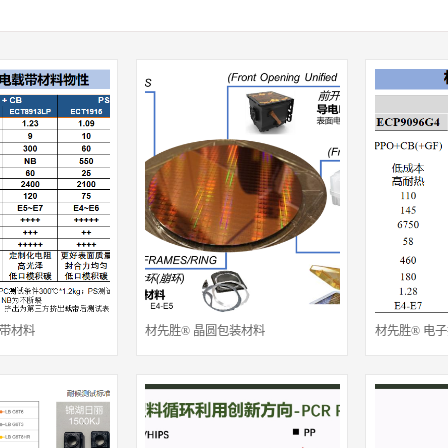
载带材料
材先胜® 晶圆包装材料
材先胜® 电