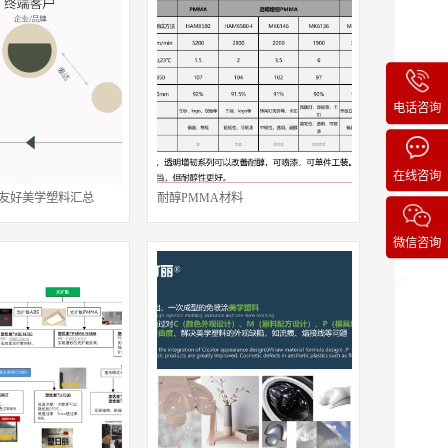
电话咨询
在线咨询
 环境友好美学塑料汇总
耐醇PMMA材料
微信咨询