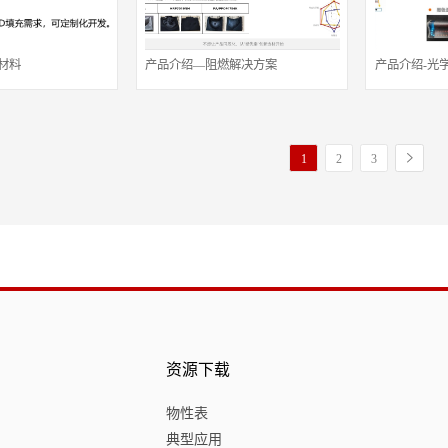
金材料
产品介绍—阻燃解决方案
产品介绍-光
1
2
3
资源下载
物性表
典型应用