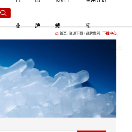
行
品
资源下
应用评价
业
牌
载
库
首页
资源下载
品牌案例
下载中心