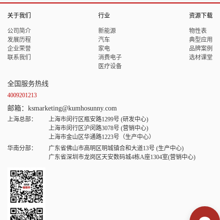
关于我们
行业
资源下载
公司简介
新能源
物性表
发展历程
汽车
典型应用
企业荣誉
家电
品牌案例
联系我们
消费电子
选材课堂
医疗设备
全国服务热线
4009201213
邮箱：ksmarketing@kumhosunny.com
上海总部：
上海市闵行区瓶安路1299号 (研发中心)
上海市闵行区沪闵路3078号 (营销中心)
上海市金山区华通路1223号（生产中心）
华南分部：
广东省佛山市高明区明城镇合和大道13号 (生产中心)
广东省深圳市龙岗区天安数码城4栋A座1304室(营销中心)