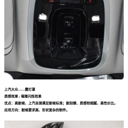
上汽大众——雾灯罩
质感效果 : 璀璨闪烁效果
优点：高耐候、上汽自测满足耐候标准；耐刮擦、质感较细腻、高性价比。
应用方向：耐候要求高、形状复杂的制件。