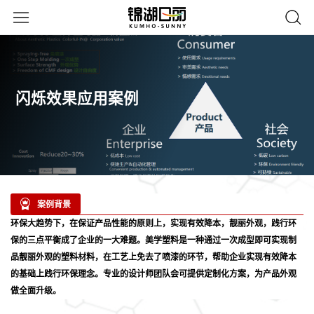
闪烁效果应用案例
案例背景
环保大趋势下，在保证产品性能的原则上，实现
有效降本
，
靓丽外观
，
践行环
保
的三点平衡成了企业的一大难题。
美学塑料是一种通过一次成型即可实现制
品靓丽外观的塑料材料，
在工艺上免去了喷漆的环节，帮助企业实现有效降本
的基础上践行环保理念。专业的设计师团队会可提供定制化方案，为产品外观
做全面升级。