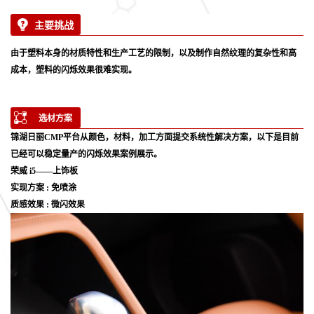
主要挑战
由于塑料本身的材质特性和生产工艺的限制，以及制作自然纹理的复杂性和高
成本，塑料的
闪烁
效果
很难实现。
选材方案
锦湖日丽CMP平台从颜色，材料，加工方面提交系统性解决方案，以下是目前
已经可以稳定量产的闪烁效果案例展示。
荣威 i5——上饰板
实现方案 : 免喷涂
质感效果 : 微闪效果