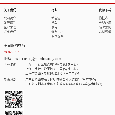
关于我们
行业
资源下载
公司简介
新能源
物性表
发展历程
汽车
典型应用
企业荣誉
家电
品牌案例
联系我们
消费电子
选材课堂
医疗设备
全国服务热线
4009201213
邮箱：ksmarketing@kumhosunny.com
上海总部：
上海市闵行区瓶安路1299号 (研发中心)
上海市闵行区沪闵路3078号 (营销中心)
上海市金山区华通路1223号（生产中心）
华南分部：
广东省佛山市高明区明城镇合和大道13号 (生产中心)
广东省深圳市龙岗区天安数码城4栋A座1304室(营销中心)