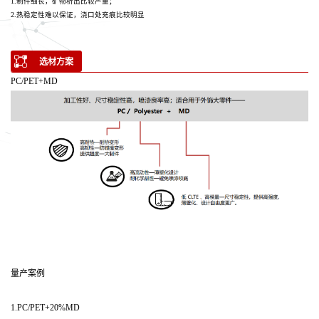
1.制件细长，矿物析出比较严重；
2.热稳定性难以保证，浇口处充痕比较明显
选材方案
PC/PET+MD
量产案例
1.PC/PET+20%MD