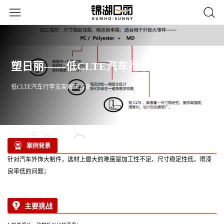
塑日丽——低CLTE汽车行李支架解决方案
低CLTE汽车行李支架解决方案
案例背景
针对汽车外饰大制件，选材上最大的难度是加工性不足、尺寸稳定性低，喷漆
良率低的问题；
主要挑战