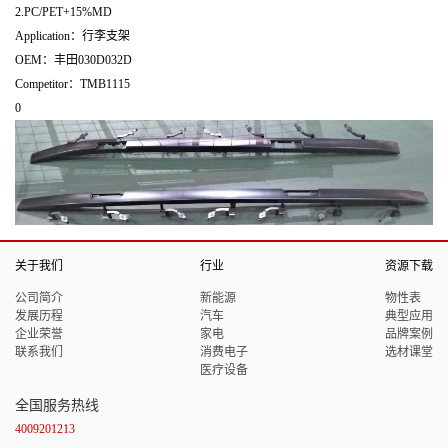
2.PC/PET+15%MD
Application：行李支架
OEM：丰田030D032D
Competitor：TMB1115
0
关于我们
行业
资源下载
公司简介
新能源
物性表
发展历程
汽车
典型应用
企业荣誉
家电
品牌案例
联系我们
消费电子
选材课堂
医疗设备
全国服务热线
4009201213