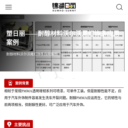
塑日丽——耐醇材料沃尔沃尾灯饰条应用
案例
耐醇材料沃尔沃尾灯饰条应用案例
案例背景
相较于常规PMMA透明增韧系列可喷漆，可单件工装。但是耐醇性能不足，应
用于汽车外饰制件容易发生洗车开裂问题。耐醇PMMA应运而生，它的韧性与
前两项相当，但耐醇性更好。可广泛应用于汽车外饰。
主要挑战