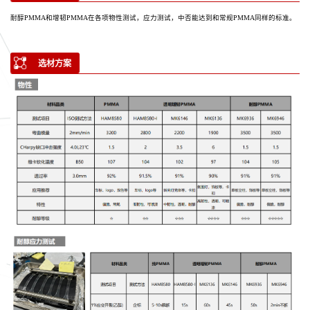
耐醇PMMA和增韧PMMA在各项物性测试，应力测试，中否能达到和常规PMMA同样的标准。
选材方案