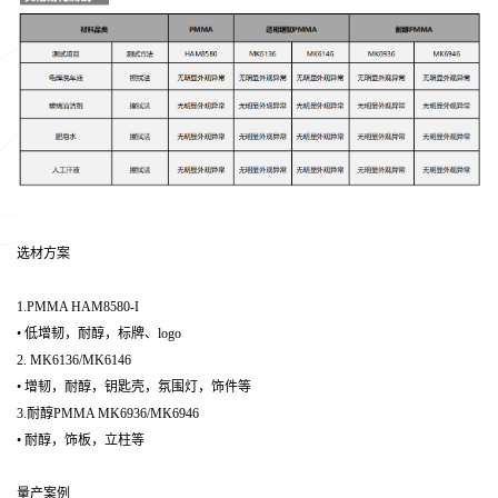
选材方案
1.PMMA HAM8580-I
• 低增韧，耐醇，标牌、logo
2. MK6136/MK6146
• 增韧，耐醇，钥匙壳，氛围灯，饰件等
3.耐醇PMMA MK6936/MK6946
• 耐醇，饰板，立柱等
量产案例