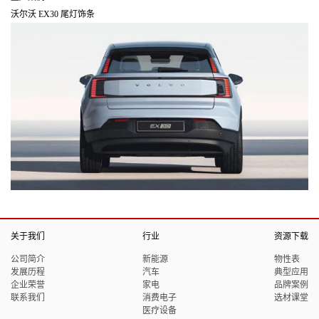
沃尔沃 EX30 尾灯饰条
关于我们
行业
资源下载
公司简介
新能源
物性表
发展历程
汽车
典型应用
企业荣誉
家电
品牌案例
联系我们
消费电子
选材课堂
医疗设备