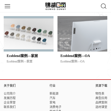
Ecoblend案例—家居
Ecoblend案例—OA
Ecoblend案例—家居
Ecoblend案例—OA
关于我们
行业
资源下载
公司简介
新能源
物性表
发展历程
汽车
典型应用
企业荣誉
家电
品牌案例
联系我们
消费电子
选材课堂