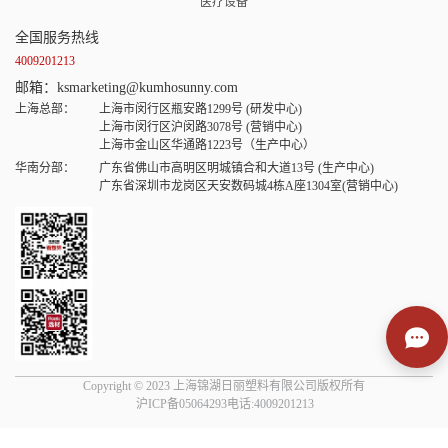
医疗设备
全国服务热线
4009201213
邮箱：ksmarketing@kumhosunny.com
上海总部：
上海市闵行区瓶安路1299号 (研发中心)
上海市闵行区沪闵路3078号 (营销中心)
上海市金山区华通路1223号（生产中心）
华南分部：
广东省佛山市高明区明城镇合和大道13号 (生产中心)
广东省深圳市龙岗区天安数码城4栋A座1304室(营销中心)
Copyright © 2023 上海锦湖日丽塑料有限公司版权所有
沪ICP备05064293电话:4009201213