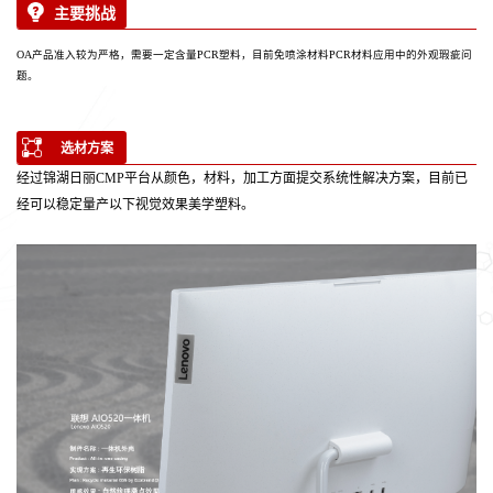
主要挑战
OA产品准入较为严格，需要一定含量PCR塑料，目前免喷涂材料PCR材料应用中的外观瑕疵问
题。
选材方案
经过锦湖日丽CMP平台从颜色，材料，加工方面提交系统性解决方案，目前已
经可以稳定量产以下视觉效果美学塑料。