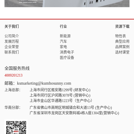
关于我们
行业
资源下载
公司简介
新能源
物性表
发展历程
汽车
典型应用
企业荣誉
家电
品牌案例
联系我们
消费电子
选材课堂
医疗设备
全国服务热线
4009201213
邮箱：ksmarketing@kumhosunny.com
上海总部：
上海市闵行区瓶安路1299号 (研发中心)
上海市闵行区沪闵路3078号 (营销中心)
上海市金山区华通路1223号（生产中心）
华南分部：
广东省佛山市高明区明城镇合和大道13号 (生产中心)
广东省深圳市龙岗区天安数码城4栋A座1304室(营销中心)