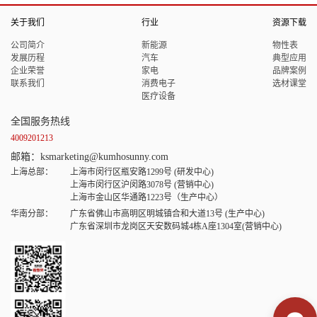
关于我们
行业
资源下载
公司简介
新能源
物性表
发展历程
汽车
典型应用
企业荣誉
家电
品牌案例
联系我们
消费电子
选材课堂
医疗设备
全国服务热线
4009201213
邮箱：ksmarketing@kumhosunny.com
上海总部：
上海市闵行区瓶安路1299号 (研发中心)
上海市闵行区沪闵路3078号 (营销中心)
上海市金山区华通路1223号（生产中心）
华南分部：
广东省佛山市高明区明城镇合和大道13号 (生产中心)
广东省深圳市龙岗区天安数码城4栋A座1304室(营销中心)