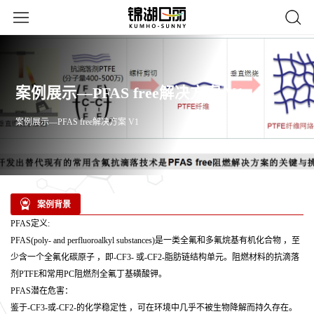
案例展示—PFAS free解决方案 V1
案例展示—PFAS free解决方案 V1
案例背景
PFAS定义:
PFAS(poly- and perfluoroalkyl substances)是一类全氟和多氟烷基有机化合物 ，至
少含一个全氟化碳原子 ，即-CF3- 或-CF2-脂肪链结构单元。阻燃材料的抗滴落
剂PTFE和常用PC阻燃剂全氟丁基磺酸钾。
PFAS潜在危害：
鉴于-CF3-或-CF2-的化学稳定性 ，可在环境中几乎不被生物降解而持久存在。