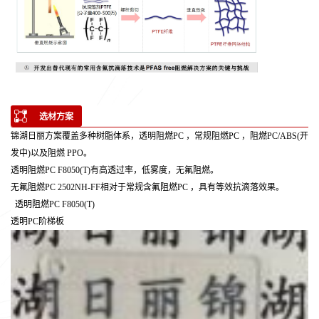
选材方案
锦湖日丽方案覆盖多种树脂体系，透明阻燃PC ，常规阻燃PC ，阻燃PC/ABS(开
发中)以及阻燃 PPO。
透明阻燃PC F8050(T)有高透过率，低雾度，无氟阻燃。
无氟阻燃PC 2502NH-FF相对于常规含氟阻燃PC ，具有等效抗滴落效果。
透明阻燃PC F8050(T)
透明PC阶梯板