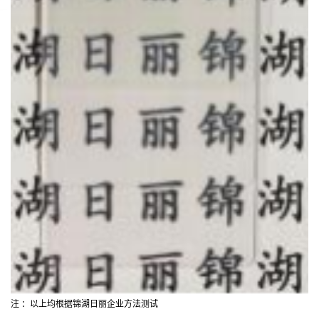
注 ：以上均根据锦湖日丽企业方法测试