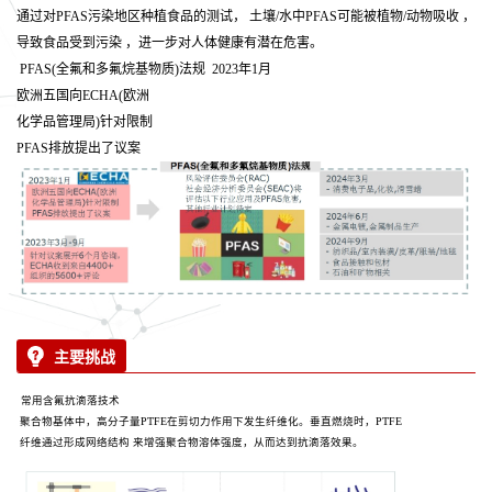
通过对PFAS污染地区种植食品的测试， 土壤/水中PFAS可能被植物/动物吸收 ，
导致食品受到污染 ，进一步对人体健康有潜在危害。
PFAS(全氟和多氟烷基物质)法规 2023年1月
欧洲五国向ECHA(欧洲
化学品管理局)针对限制
PFAS排放提出了议案
主要挑战
常用含氟抗滴落技术
聚合物基体中，高分子量PTFE在剪切力作用下发生纤维化。垂直燃烧时，PTFE
纤维通过形成网络结构 来增强聚合物溶体强度，从而达到抗滴落效果。