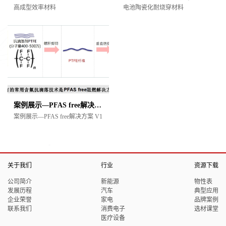
高成型效率材料
电池陶瓷化耐烧穿材料
案例展示—PFAS free解决方案 V1
案例展示—PFAS free解决方案 V1
关于我们
行业
资源下载
公司简介
新能源
物性表
发展历程
汽车
典型应用
企业荣誉
家电
品牌案例
联系我们
消费电子
选材课堂
医疗设备