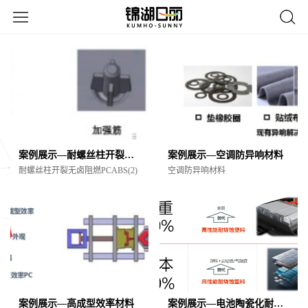
案例展示—耐螺丝柱开裂无卤阻燃PCABS(2)
案例展示—空调防异响材料
耐螺丝柱开裂无卤阻燃PCABS(2)
空调防异响材料
案例展示—高成型效率材料
案例展示—电池陶瓷化耐烧穿材料