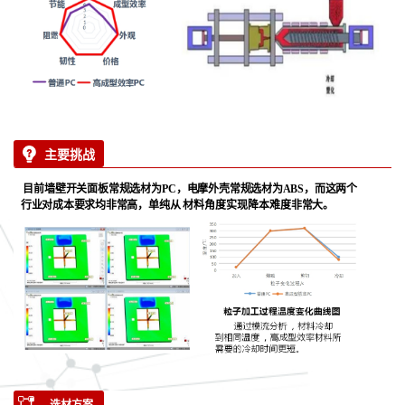
主要挑战
目前墙壁开关面板常规选材为
PC
，电摩外壳常规选材为
ABS
，而这两个
行业对成本要求均非常高
，单纯从
材料角度实现降本难度非常大。
选材方案