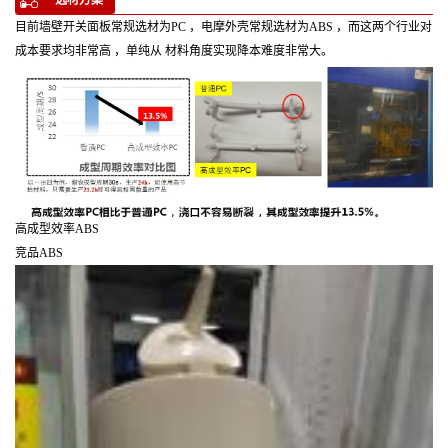
目前墙壁开关面板常规选材为PC ，电摩外壳常规选材为ABS ，而这两个行业对
成本要求均非常高 ，单纯从 材料角度实现降本难度非常大。
高成型效率ABS
竞品ABS