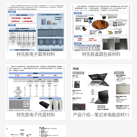
材先胜电子载带材料
材先胜晶圆包装材料
材先胜电子托盘材料
产品介绍—笔记本电脑选材V2