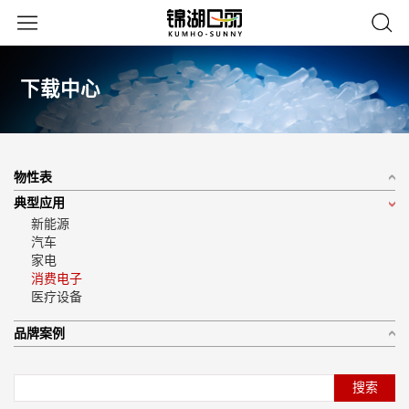
下载中心
物性表
典型应用
新能源
汽车
家电
消费电子
医疗设备
品牌案例
搜索