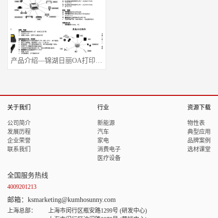
产品介绍—锦湖日丽OA打印机选材 V4
关于我们
行业
资源下载
公司简介
新能源
物性表
发展历程
汽车
典型应用
企业荣誉
家电
品牌案例
联系我们
消费电子
选材课堂
医疗设备
全国服务热线
4009201213
邮箱：ksmarketing@kumhosunny.com
上海总部：
上海市闵行区瓶安路1299号 (研发中心)