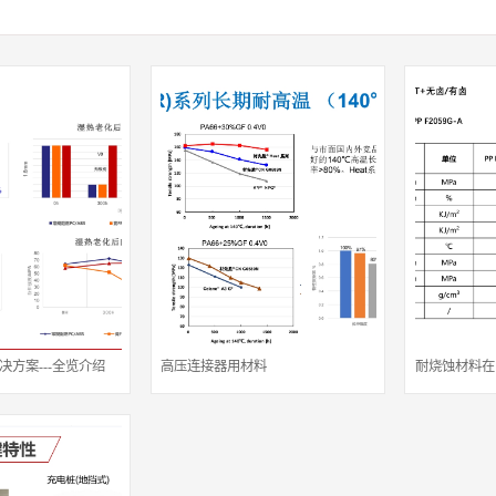
决方案---全览介绍
高压连接器用材料
耐烧蚀材料在