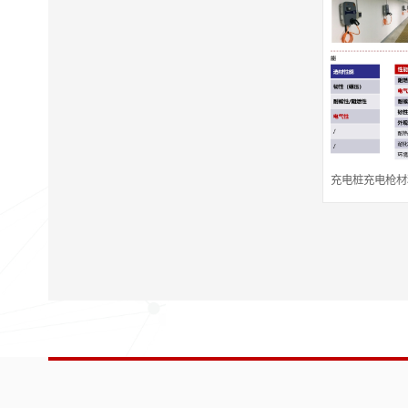
充电桩充电枪材