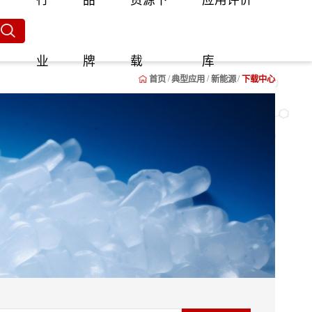
行
品
资源下
应用评价
业
牌
载
库
首页
典型应用
新能源
下载中心