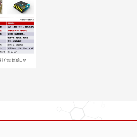
料介绍 锦湖日丽