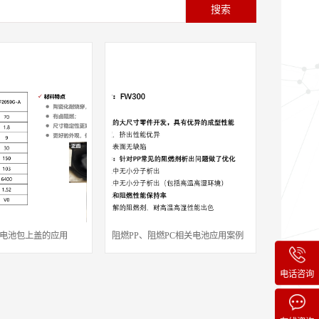
搜索
电池包上盖的应用
阻燃PP、阻燃PC相关电池应用案例
电话咨询