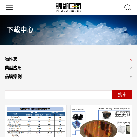
下载中心
物性表
典型应用
品牌案例
搜索