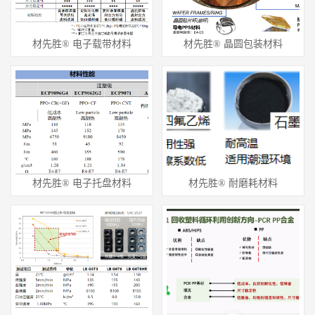
材先胜® 电子载带材料
材先胜® 晶圆包装材料
材先胜® 电子托盘材料
材先胜® 耐磨耗材料