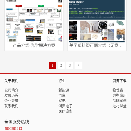
产品介绍-光学解决方案
美学塑料塑可丽介绍（无案例）
1
2
3
关于我们
行业
资源下载
公司简介
新能源
物性表
发展历程
汽车
典型应用
企业荣誉
家电
品牌案例
联系我们
消费电子
选材课堂
医疗设备
全国服务热线
4009201213